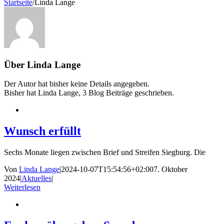
Startseite
/
Linda Lange
Über
Linda Lange
Der Autor hat bisher keine Details angegeben.
Bisher hat Linda Lange, 3 Blog Beiträge geschrieben.
Wunsch erfüllt
Sechs Monate liegen zwischen Brief und Streifen Siegburg. Die
Von
Linda Lange
|
2024-10-07T15:54:56+02:00
7. Oktober
2024
|
Aktuelles
|
Weiterlesen