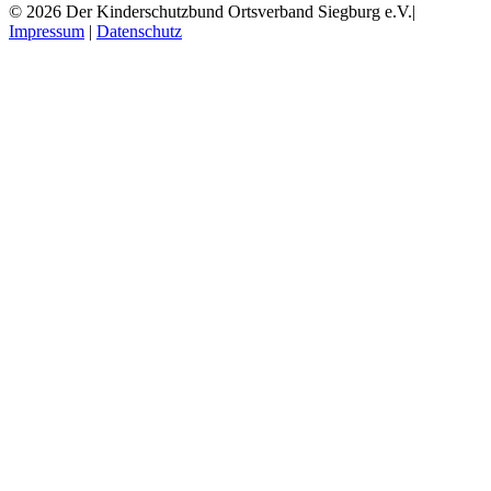
© 2026 Der Kinderschutzbund Ortsverband Siegburg e.V.|
Impressum
|
Datenschutz
Instagram
Nach
oben